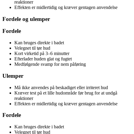
reaktioner
Effekten er midlertidig og kræver gentagen anvendelse
Fordele og ulemper
Fordele
Kan bruges direkte i badet
Velegnet til tør hud
Kort virketid på 3–6 minutter
Efterlader huden glat og fugtet
Medfølgende svamp for nem påføring
Ulemper
Må ikke anvendes på beskadiget eller irriteret hud
Kræver test på et lille hudområde før brug for at undgå
reaktioner
Effekten er midlertidig og kræver gentagen anvendelse
Fordele
Kan bruges direkte i badet
Velegnet til tør hud