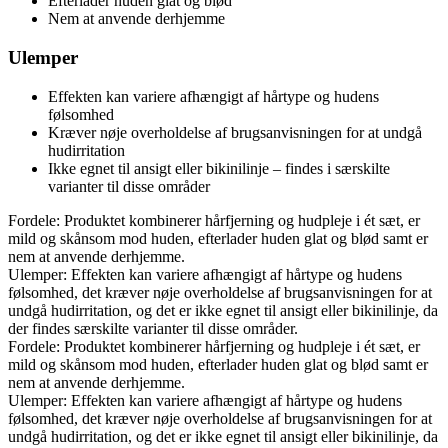
Efterlader huden glat og blød
Nem at anvende derhjemme
Ulemper
Effekten kan variere afhængigt af hårtype og hudens
følsomhed
Kræver nøje overholdelse af brugsanvisningen for at undgå
hudirritation
Ikke egnet til ansigt eller bikinilinje – findes i særskilte
varianter til disse områder
Fordele: Produktet kombinerer hårfjerning og hudpleje i ét sæt, er
mild og skånsom mod huden, efterlader huden glat og blød samt er
nem at anvende derhjemme.
Ulemper: Effekten kan variere afhængigt af hårtype og hudens
følsomhed, det kræver nøje overholdelse af brugsanvisningen for at
undgå hudirritation, og det er ikke egnet til ansigt eller bikinilinje, da
der findes særskilte varianter til disse områder.
Fordele: Produktet kombinerer hårfjerning og hudpleje i ét sæt, er
mild og skånsom mod huden, efterlader huden glat og blød samt er
nem at anvende derhjemme.
Ulemper: Effekten kan variere afhængigt af hårtype og hudens
følsomhed, det kræver nøje overholdelse af brugsanvisningen for at
undgå hudirritation, og det er ikke egnet til ansigt eller bikinilinje, da