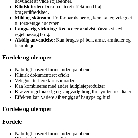
udvundet af vilde sojabønner.
Klinisk testet:
Dokumenteret effekt med høj
brugertilfredshed.
Mild og skånsom:
Fri for parabener og kemikalier, velegnet
til forskellige hudtyper.
Langvarig virkning:
Reducerer gradvist hårvækst ved
regelmæssig brug.
Alsidig anvendelse:
Kan bruges på ben, arme, armhuler og
bikinilinje.
Fordele og ulemper
Naturligt baseret formel uden parabener
Klinisk dokumenteret effekt
Velegnet til flere kropsområder
Kan kombineres med andre hudplejeprodukter
Kræver regelmæssig og langvarig brug for synlige resultater
Effekten kan variere afhængigt af hårtype og hud
Fordele og ulemper
Fordele
Naturligt baseret formel uden parabener