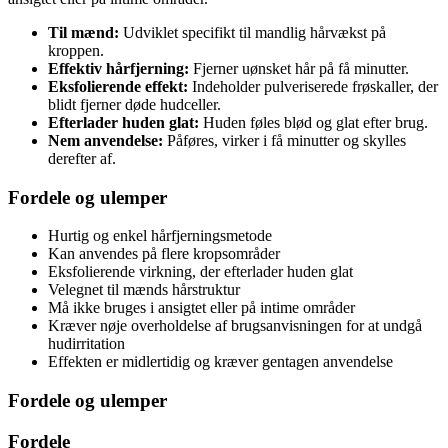
Til mænd:
Udviklet specifikt til mandlig hårvækst på
kroppen.
Effektiv hårfjerning:
Fjerner uønsket hår på få minutter.
Eksfolierende effekt:
Indeholder pulveriserede frøskaller, der
blidt fjerner døde hudceller.
Efterlader huden glat:
Huden føles blød og glat efter brug.
Nem anvendelse:
Påføres, virker i få minutter og skylles
derefter af.
Fordele og ulemper
Hurtig og enkel hårfjerningsmetode
Kan anvendes på flere kropsområder
Eksfolierende virkning, der efterlader huden glat
Velegnet til mænds hårstruktur
Må ikke bruges i ansigtet eller på intime områder
Kræver nøje overholdelse af brugsanvisningen for at undgå
hudirritation
Effekten er midlertidig og kræver gentagen anvendelse
Fordele og ulemper
Fordele