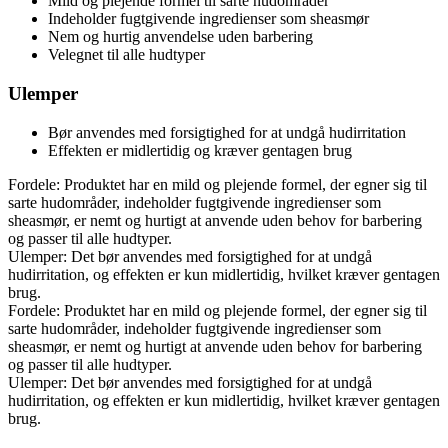
Mild og plejende formel til sarte hudområder
Indeholder fugtgivende ingredienser som sheasmør
Nem og hurtig anvendelse uden barbering
Velegnet til alle hudtyper
Ulemper
Bør anvendes med forsigtighed for at undgå hudirritation
Effekten er midlertidig og kræver gentagen brug
Fordele: Produktet har en mild og plejende formel, der egner sig til
sarte hudområder, indeholder fugtgivende ingredienser som
sheasmør, er nemt og hurtigt at anvende uden behov for barbering
og passer til alle hudtyper.
Ulemper: Det bør anvendes med forsigtighed for at undgå
hudirritation, og effekten er kun midlertidig, hvilket kræver gentagen
brug.
Fordele: Produktet har en mild og plejende formel, der egner sig til
sarte hudområder, indeholder fugtgivende ingredienser som
sheasmør, er nemt og hurtigt at anvende uden behov for barbering
og passer til alle hudtyper.
Ulemper: Det bør anvendes med forsigtighed for at undgå
hudirritation, og effekten er kun midlertidig, hvilket kræver gentagen
brug.