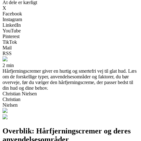
At dele er kærligt
X
Facebook
Instagram
LinkedIn
YouTube
Pinterest
TikTok
Mail
RSS
2 min
Hårfjerningscremer giver en hurtig og smertefri vej til glat hud. Læs
om de forskellige typer, anvendelsesområder og faktorer, du bør
overveje, før du vælger den hårfjerningscreme, der passer bedst til
din hud og dine behov.
Christian Nielsen
Christian
Nielsen
Overblik: Hårfjerningscremer og deres
anvendelsesområder