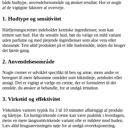
både hudtype, anvendelsesområde og ønsket resultat. Her er nogle
af de vigtigste faktorer at overveje.
1. Hudtype og sensitivitet
Hårfjerningscremer indeholder kemiske ingredienser, som kan
irritere sart hud. Har du sensitiv hud, bør du vælge en mild variant
uden parfume og med plejende ingredienser som aloe vera eller
sheasmør. Test altid produktet på et lille hudområde, inden du bruger
det første gang.
2. Anvendelsesområde
Nogle cremer er udviklet specifikt til ben og arme, mens andre er
beregnet til mere følsomme områder som bikinilinje, armhuler eller
ansigt. Det er vigtigt at vælge en creme, der er formuleret til det
område, du ønsker at behandle, for at undgå irritation.
3. Virketid og effektivitet
Virketiden varierer typisk fra 3 til 10 minutter afhængigt af produkt
og hårtype. En hurtigvirkende creme kan være praktisk i hverdagen,
mens en mere langsomtvirkende variant ofte er mildere mod huden.
Læs altid brugsanvisningen nøje for at undgå overeksponering.