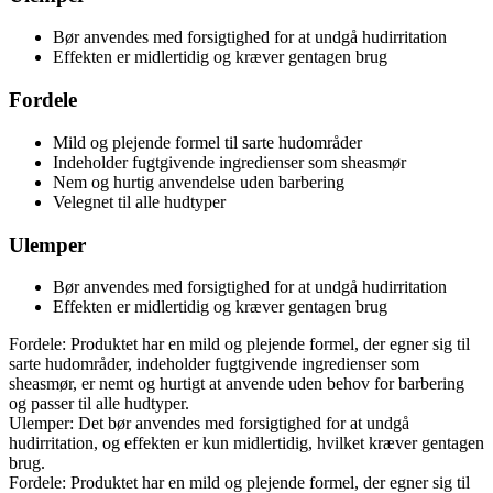
Bør anvendes med forsigtighed for at undgå hudirritation
Effekten er midlertidig og kræver gentagen brug
Fordele
Mild og plejende formel til sarte hudområder
Indeholder fugtgivende ingredienser som sheasmør
Nem og hurtig anvendelse uden barbering
Velegnet til alle hudtyper
Ulemper
Bør anvendes med forsigtighed for at undgå hudirritation
Effekten er midlertidig og kræver gentagen brug
Fordele: Produktet har en mild og plejende formel, der egner sig til
sarte hudområder, indeholder fugtgivende ingredienser som
sheasmør, er nemt og hurtigt at anvende uden behov for barbering
og passer til alle hudtyper.
Ulemper: Det bør anvendes med forsigtighed for at undgå
hudirritation, og effekten er kun midlertidig, hvilket kræver gentagen
brug.
Fordele: Produktet har en mild og plejende formel, der egner sig til