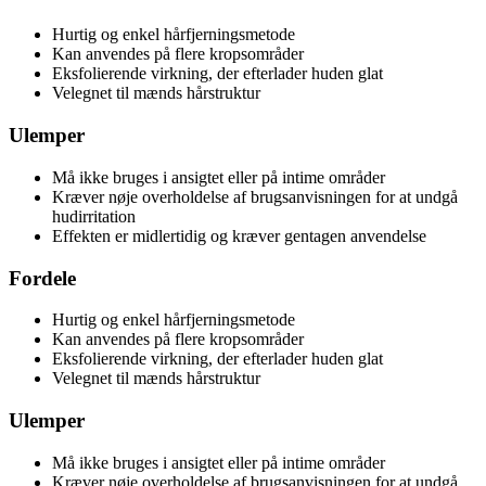
Hurtig og enkel hårfjerningsmetode
Kan anvendes på flere kropsområder
Eksfolierende virkning, der efterlader huden glat
Velegnet til mænds hårstruktur
Ulemper
Må ikke bruges i ansigtet eller på intime områder
Kræver nøje overholdelse af brugsanvisningen for at undgå
hudirritation
Effekten er midlertidig og kræver gentagen anvendelse
Fordele
Hurtig og enkel hårfjerningsmetode
Kan anvendes på flere kropsområder
Eksfolierende virkning, der efterlader huden glat
Velegnet til mænds hårstruktur
Ulemper
Må ikke bruges i ansigtet eller på intime områder
Kræver nøje overholdelse af brugsanvisningen for at undgå