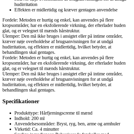
hudirritation
Effekten er midlertidig og kræver gentagen anvendelse
Fordele: Metoden er hurtig og enkel, kan anvendes på flere
kropsområder, har en eksfolierende virkning, der efterlader huden
glat, og er velegnet til mænds hårstruktur.
Ulemper: Den må ikke bruges i ansigtet eller på intime områder,
kræver nøje overholdelse af brugsanvisningen for at undgå
hudirritation, og effekten er midlertidig, hvilket betyder, at
behandlingen skal gentages.
Fordele: Metoden er hurtig og enkel, kan anvendes på flere
kropsområder, har en eksfolierende virkning, der efterlader huden
glat, og er velegnet til mænds hårstruktur.
Ulemper: Den må ikke bruges i ansigtet eller på intime områder,
kræver nøje overholdelse af brugsanvisningen for at undgå
hudirritation, og effekten er midlertidig, hvilket betyder, at
behandlingen skal gentages.
Specifikationer
Produkttype: Hårfjerningscreme til mænd
Indhold: 200 ml
Anvendelsesområder: Bryst, ryg, ben, arme og armhuler
Virketid: Ca. 4 minutter