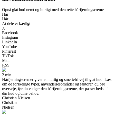
Opnå glat hud nemt og hurtigt med den rette hårfjerningscreme
Hår
Hår
At dele er kærligt
X
Facebook
Instagram
LinkedIn
YouTube
Pinterest
TikTok
Mail
RSS
2 min
Hårfjerningscremer giver en hurtig og smertefri vej til glat hud. Læs
om de forskellige typer, anvendelsesområder og faktorer, du bør
overveje, før du vælger den hårfjerningscreme, der passer bedst til
din hud og dine behov.
Christian Nielsen
Christian
Nielsen