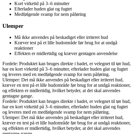
Kort virketid på 3–6 minutter
Efterlader huden glat og fugtet
Medfølgende svamp for nem påføring
Ulemper
Må ikke anvendes på beskadiget eller irriteret hud
Kræver test på et lille hudområde før brug for at undgå
reaktioner
Effekten er midlertidig og kræver gentagen anvendelse
Fordele: Produktet kan bruges direkte i badet, er velegnet til tør hud,
har en kort virketid på 3–6 minutter, efterlader huden glat og fugtet
og leveres med en medfølgende svamp for nem påføring.
Ulemper: Det må ikke anvendes på beskadiget eller irriteret hud,
kræver en test på et lille hudområde før brug for at undgå reaktioner,
og effekten er midlertidig, hvilket betyder, at det skal anvendes
gentagne gange.
Fordele: Produktet kan bruges direkte i badet, er velegnet til tør hud,
har en kort virketid på 3–6 minutter, efterlader huden glat og fugtet
og leveres med en medfølgende svamp for nem påføring.
Ulemper: Det må ikke anvendes på beskadiget eller irriteret hud,
kræver en test på et lille hudområde før brug for at undgå reaktioner,
og effekten er midlertidig, hvilket betyder, at det skal anvendes
gentagne gange.