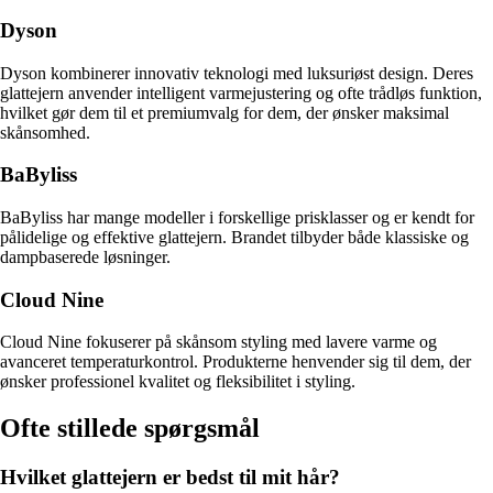
Dyson
Dyson kombinerer innovativ teknologi med luksuriøst design. Deres
glattejern anvender intelligent varmejustering og ofte trådløs funktion,
hvilket gør dem til et premiumvalg for dem, der ønsker maksimal
skånsomhed.
BaByliss
BaByliss har mange modeller i forskellige prisklasser og er kendt for
pålidelige og effektive glattejern. Brandet tilbyder både klassiske og
dampbaserede løsninger.
Cloud Nine
Cloud Nine fokuserer på skånsom styling med lavere varme og
avanceret temperaturkontrol. Produkterne henvender sig til dem, der
ønsker professionel kvalitet og fleksibilitet i styling.
Ofte stillede spørgsmål
Hvilket glattejern er bedst til mit hår?