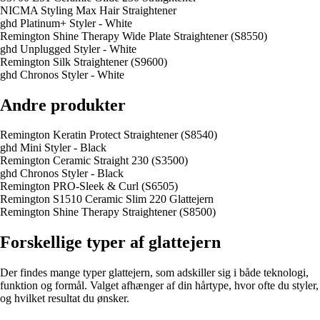
NICMA Styling Max Hair Straightener
ghd Platinum+ Styler - White
Remington Shine Therapy Wide Plate Straightener (S8550)
ghd Unplugged Styler - White
Remington Silk Straightener (S9600)
ghd Chronos Styler - White
Andre produkter
Remington Keratin Protect Straightener (S8540)
ghd Mini Styler - Black
Remington Ceramic Straight 230 (S3500)
ghd Chronos Styler - Black
Remington PRO-Sleek & Curl (S6505)
Remington S1510 Ceramic Slim 220 Glattejern
Remington Shine Therapy Straightener (S8500)
Forskellige typer af glattejern
Der findes mange typer glattejern, som adskiller sig i både teknologi,
funktion og formål. Valget afhænger af din hårtype, hvor ofte du styler,
og hvilket resultat du ønsker.