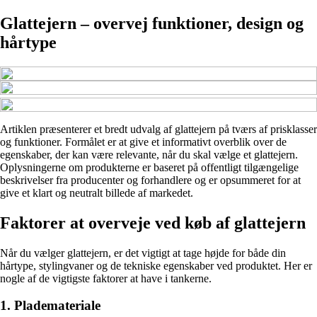
Glattejern – overvej funktioner, design og
hårtype
Artiklen præsenterer et bredt udvalg af glattejern på tværs af prisklasser
og funktioner. Formålet er at give et informativt overblik over de
egenskaber, der kan være relevante, når du skal vælge et glattejern.
Oplysningerne om produkterne er baseret på offentligt tilgængelige
beskrivelser fra producenter og forhandlere og er opsummeret for at
give et klart og neutralt billede af markedet.
Faktorer at overveje ved køb af glattejern
Når du vælger glattejern, er det vigtigt at tage højde for både din
hårtype, stylingvaner og de tekniske egenskaber ved produktet. Her er
nogle af de vigtigste faktorer at have i tankerne.
1. Plademateriale