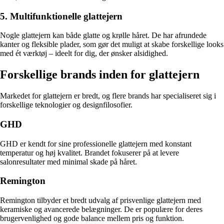
5. Multifunktionelle glattejern
Nogle glattejern kan både glatte og krølle håret. De har afrundede
kanter og fleksible plader, som gør det muligt at skabe forskellige looks
med ét værktøj – ideelt for dig, der ønsker alsidighed.
Forskellige brands inden for glattejern
Markedet for glattejern er bredt, og flere brands har specialiseret sig i
forskellige teknologier og designfilosofier.
GHD
GHD er kendt for sine professionelle glattejern med konstant
temperatur og høj kvalitet. Brandet fokuserer på at levere
salonresultater med minimal skade på håret.
Remington
Remington tilbyder et bredt udvalg af prisvenlige glattejern med
keramiske og avancerede belægninger. De er populære for deres
brugervenlighed og gode balance mellem pris og funktion.