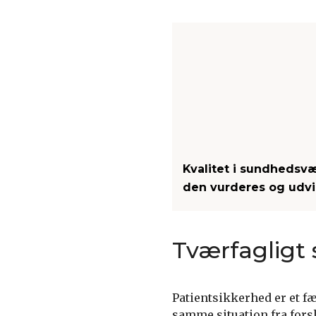
Kvalitet i sundhedsv
den vurderes og udvi
Tværfagligt
Patientsikkerhed er et fæ
samme situation fra fors