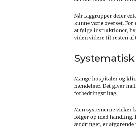
Når faggrupper deler erfar
kunne være overset. For 
at følge instruktioner, h
viden videre til resten af
Systematisk 
Mange hospitaler og klini
hændelser. Det giver mul
forbedringstiltag.
Men systemerne virker ku
følger op med handling. E
ændringer, er afgørende f