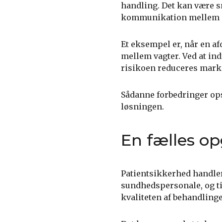
handling. Det kan være sm
kommunikation mellem a
Et eksempel er, når en af
mellem vagter. Ved at in
risikoen reduceres mark
Sådanne forbedringer opstå
løsningen.
En fælles o
Patientsikkerhed handler 
sundhedspersonale, og til
kvaliteten af behandling