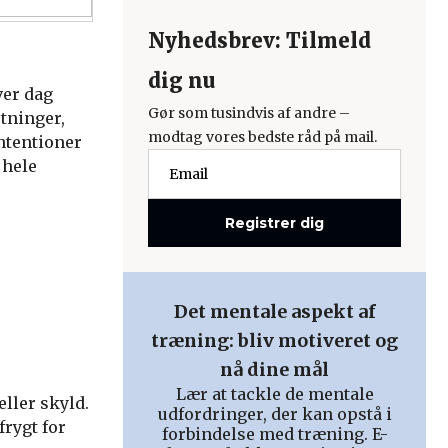
Nyhedsbrev: Tilmeld
dig nu
ver dag
Gør som tusindvis af andre –
tninger,
modtag vores bedste råd på mail.
intentioner
 hele
Registrer dig
e
Det mentale aspekt af
træning: bliv motiveret og
nå dine mål
Lær at tackle de mentale
eller skyld.
udfordringer, der kan opstå i
frygt for
forbindelse med træning. E-