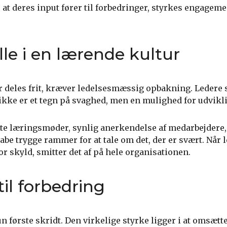
at deres input fører til forbedringer, styrkes engageme
lle i en lærende kultur
er deles frit, kræver ledelsesmæssig opbakning. Ledere 
jl ikke er et tegn på svaghed, men en mulighed for udvikl
e læringsmøder, synlig anerkendelse af medarbejdere, 
kabe trygge rammer for at tale om det, der er svært. Når 
or skyld, smitter det af på hele organisationen.
til forbedring
n første skridt. Den virkelige styrke ligger i at omsætte