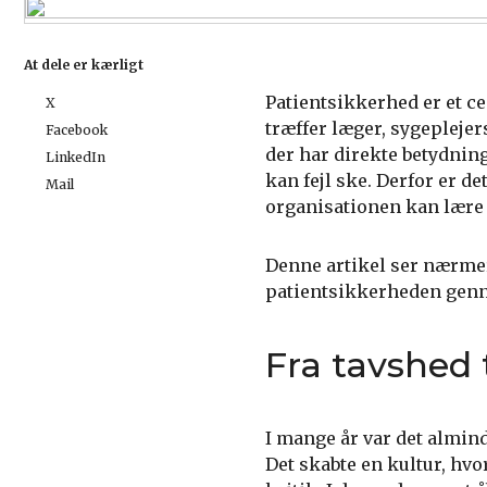
At dele er kærligt
Patientsikkerhed er et c
X
træffer læger, sygepleje
Facebook
der har direkte betydning
LinkedIn
kan fejl ske. Derfor er de
Mail
organisationen kan lære a
Denne artikel ser nærme
patientsikkerheden genn
Fra tavshed t
I mange år var det almind
Det skabte en kultur, hvo