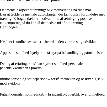
Det mentale aspekt af træning: bliv motiveret og nå dine mål
Lær at tackle de mentale udfordringer, der kan opstå i forbindelse med
træning. E-bogen dækker motivation, målsætning og positive
tankemønstre, så du kan få det bedste ud af din træning.
Hent bogen
Kvalitet i sundhedsvæsenet – hvordan den vurderes og udvikles
Apps som sundhedshjælpere – få styr på behandling og påmindelser
Deling af erfaringer – sådan styrker sundhedspersonale
patientsikkerheden i praksis
Inkubationstid og smitteperiode – forstå forskellen og beskyt dig selv
mod sygdom
Patientjournalen som redskab – få indsigt og overblik over dit helbred