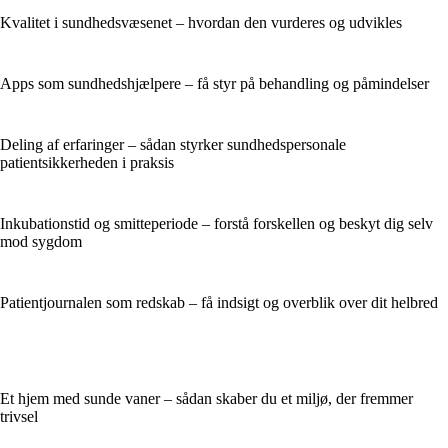
Kvalitet i sundhedsvæsenet – hvordan den vurderes og udvikles
Apps som sundhedshjælpere – få styr på behandling og påmindelser
Deling af erfaringer – sådan styrker sundhedspersonale
patientsikkerheden i praksis
Inkubationstid og smitteperiode – forstå forskellen og beskyt dig selv
mod sygdom
Patientjournalen som redskab – få indsigt og overblik over dit helbred
Et hjem med sunde vaner – sådan skaber du et miljø, der fremmer
trivsel