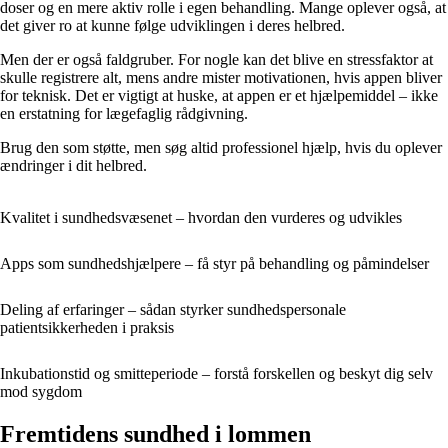
doser og en mere aktiv rolle i egen behandling. Mange oplever også, at
det giver ro at kunne følge udviklingen i deres helbred.
Men der er også faldgruber. For nogle kan det blive en stressfaktor at
skulle registrere alt, mens andre mister motivationen, hvis appen bliver
for teknisk. Det er vigtigt at huske, at appen er et hjælpemiddel – ikke
en erstatning for lægefaglig rådgivning.
Brug den som støtte, men søg altid professionel hjælp, hvis du oplever
ændringer i dit helbred.
Kvalitet i sundhedsvæsenet – hvordan den vurderes og udvikles
Apps som sundhedshjælpere – få styr på behandling og påmindelser
Deling af erfaringer – sådan styrker sundhedspersonale
patientsikkerheden i praksis
Inkubationstid og smitteperiode – forstå forskellen og beskyt dig selv
mod sygdom
Fremtidens sundhed i lommen