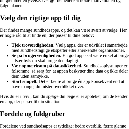
du glemmer en øvelse. Det gør det lettere at holde motivationen og
følge planen.
Vælg den rigtige app til dig
Der findes mange sundhedsapps, og det kan være svært at vælge. Her
er nogle råd til at finde en, der passer til dine behov:
Tjek troværdigheden.
Vælg apps, der er udviklet i samarbejde
med sundhedsfaglige eksperter eller anerkendte organisationer.
Se på brugervenligheden.
En god app skal være enkel at bruge
– især hvis du skal bruge den dagligt.
Vær opmærksom på datasikkerhed.
Sundhedsoplysninger er
følsomme, så sørg for, at appen beskytter dine data og ikke deler
dem uden samtykke.
Start simpelt.
Det er bedre at bruge én app konsekvent end at
have mange, du mister overblikket over.
Hvis du er i tvivl, kan du spørge din læge eller apoteket, om de kender
en app, der passer til din situation.
Fordele og faldgruber
Fordelene ved sundhedsapps er tydelige: bedre overblik, færre glemte