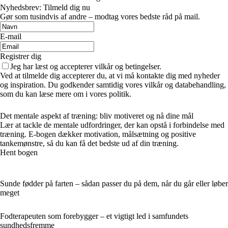
Nyhedsbrev: Tilmeld dig nu
Gør som tusindvis af andre – modtag vores bedste råd på mail.
E-mail
Registrer dig
Jeg har læst og accepterer vilkår og betingelser.
Ved at tilmelde dig accepterer du, at vi må kontakte dig med nyheder
og inspiration. Du godkender samtidig vores vilkår og databehandling,
som du kan læse mere om i vores politik.
Det mentale aspekt af træning: bliv motiveret og nå dine mål
Lær at tackle de mentale udfordringer, der kan opstå i forbindelse med
træning. E-bogen dækker motivation, målsætning og positive
tankemønstre, så du kan få det bedste ud af din træning.
Hent bogen
Sunde fødder på farten – sådan passer du på dem, når du går eller løber
meget
Fodterapeuten som forebygger – et vigtigt led i samfundets
sundhedsfremme