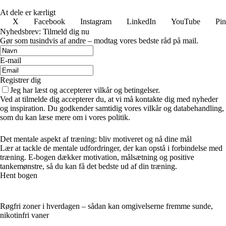
At dele er kærligt
X
Facebook
Instagram
LinkedIn
YouTube
Pin
Nyhedsbrev: Tilmeld dig nu
Gør som tusindvis af andre – modtag vores bedste råd på mail.
E-mail
Registrer dig
Jeg har læst og accepterer vilkår og betingelser.
Ved at tilmelde dig accepterer du, at vi må kontakte dig med nyheder
og inspiration. Du godkender samtidig vores vilkår og databehandling,
som du kan læse mere om i vores politik.
Det mentale aspekt af træning: bliv motiveret og nå dine mål
Lær at tackle de mentale udfordringer, der kan opstå i forbindelse med
træning. E-bogen dækker motivation, målsætning og positive
tankemønstre, så du kan få det bedste ud af din træning.
Hent bogen
Røgfri zoner i hverdagen – sådan kan omgivelserne fremme sunde,
nikotinfri vaner