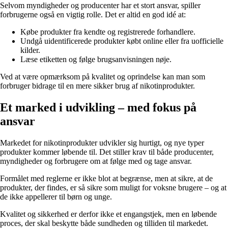
Selvom myndigheder og producenter har et stort ansvar, spiller
forbrugerne også en vigtig rolle. Det er altid en god idé at:
Købe produkter fra kendte og registrerede forhandlere.
Undgå uidentificerede produkter købt online eller fra uofficielle
kilder.
Læse etiketten og følge brugsanvisningen nøje.
Ved at være opmærksom på kvalitet og oprindelse kan man som
forbruger bidrage til en mere sikker brug af nikotinprodukter.
Et marked i udvikling – med fokus på
ansvar
Markedet for nikotinprodukter udvikler sig hurtigt, og nye typer
produkter kommer løbende til. Det stiller krav til både producenter,
myndigheder og forbrugere om at følge med og tage ansvar.
Formålet med reglerne er ikke blot at begrænse, men at sikre, at de
produkter, der findes, er så sikre som muligt for voksne brugere – og at
de ikke appellerer til børn og unge.
Kvalitet og sikkerhed er derfor ikke et engangstjek, men en løbende
proces, der skal beskytte både sundheden og tilliden til markedet.