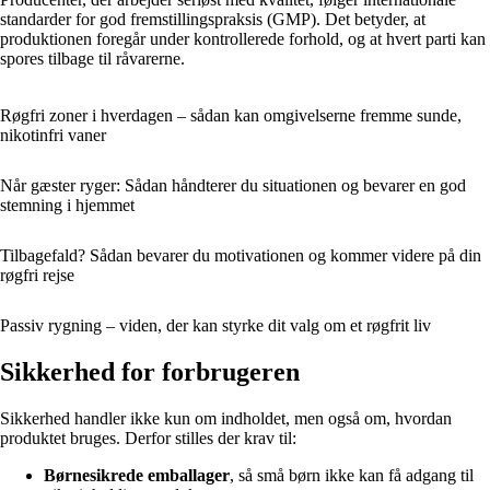
standarder for god fremstillingspraksis (GMP). Det betyder, at
produktionen foregår under kontrollerede forhold, og at hvert parti kan
spores tilbage til råvarerne.
Røgfri zoner i hverdagen – sådan kan omgivelserne fremme sunde,
nikotinfri vaner
Når gæster ryger: Sådan håndterer du situationen og bevarer en god
stemning i hjemmet
Tilbagefald? Sådan bevarer du motivationen og kommer videre på din
røgfri rejse
Passiv rygning – viden, der kan styrke dit valg om et røgfrit liv
Sikkerhed for forbrugeren
Sikkerhed handler ikke kun om indholdet, men også om, hvordan
produktet bruges. Derfor stilles der krav til:
Børnesikrede emballager
, så små børn ikke kan få adgang til