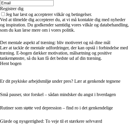
Registrer dig
Jeg har læst og accepterer vilkår og betingelser.
Ved at tilmelde dig accepterer du, at vi må kontakte dig med nyheder
og inspiration. Du godkender samtidig vores vilkår og databehandling,
som du kan læse mere om i vores politik.
Det mentale aspekt af træning: bliv motiveret og nå dine mål
Lær at tackle de mentale udfordringer, der kan opstå i forbindelse med
træning. E-bogen dækker motivation, målsætning og positive
tankemønstre, så du kan få det bedste ud af din træning.
Hent bogen
Er dit psykiske arbejdsmiljø under pres? Lær at genkende tegnene
Små pauser, stor forskel – sådan mindsker du angst i hverdagen
Rutiner som støtte ved depression – find ro i det genkendelige
Glæde og nysgerrighed: To veje til et stærkere selvværd