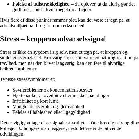
Følelse af utilstrækkelighed
– du oplever, at du aldrig gør det
godt nok, uanset hvor meget du arbejder.
Hvis flere af disse punkter rammer plet, kan det være et tegn på, at
arbejdsmiljøet har brug for opmærksomhed.
Stress – kroppens advarselssignal
Stress er ikke en sygdom i sig selv, men et tegn på, at kroppen og
sindet er overbelastet. Kortvarig stress kan være en naturlig reaktion på
travlhed, men når den bliver langvarig, kan den føre til alvorlige
helbredsproblemer.
Typiske stresssymptomer er:
Søvnproblemer og koncentrationsbesvær
Hjertebanken, hovedpine eller muskelspændinger
Irritabilitet og kort lunte
Manglende overblik og glemsomhed
Følelse af håbløshed eller ligegyldighed
Det er vigtigt at tage disse signaler alvorligt – både hos dig selv og dine
kolleger. Jo tidligere man reagerer, desto lettere er det at vende
udviklingen.