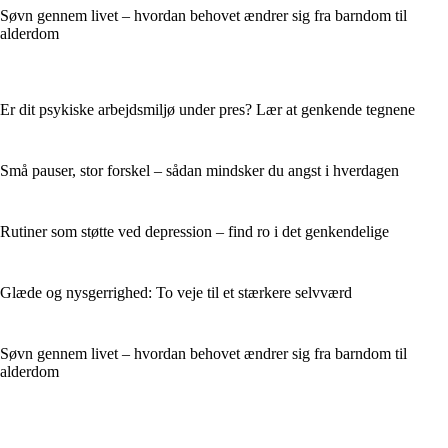
Søvn gennem livet – hvordan behovet ændrer sig fra barndom til
alderdom
Er dit psykiske arbejdsmiljø under pres? Lær at genkende tegnene
Små pauser, stor forskel – sådan mindsker du angst i hverdagen
Rutiner som støtte ved depression – find ro i det genkendelige
Glæde og nysgerrighed: To veje til et stærkere selvværd
Søvn gennem livet – hvordan behovet ændrer sig fra barndom til
alderdom