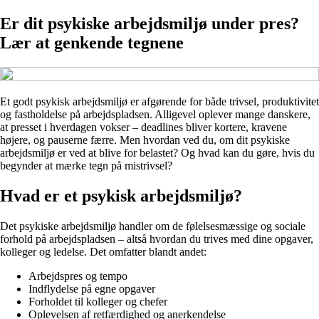
Er dit psykiske arbejdsmiljø under pres?
Lær at genkende tegnene
Et godt psykisk arbejdsmiljø er afgørende for både trivsel, produktivitet
og fastholdelse på arbejdspladsen. Alligevel oplever mange danskere,
at presset i hverdagen vokser – deadlines bliver kortere, kravene
højere, og pauserne færre. Men hvordan ved du, om dit psykiske
arbejdsmiljø er ved at blive for belastet? Og hvad kan du gøre, hvis du
begynder at mærke tegn på mistrivsel?
Hvad er et psykisk arbejdsmiljø?
Det psykiske arbejdsmiljø handler om de følelsesmæssige og sociale
forhold på arbejdspladsen – altså hvordan du trives med dine opgaver,
kolleger og ledelse. Det omfatter blandt andet:
Arbejdspres og tempo
Indflydelse på egne opgaver
Forholdet til kolleger og chefer
Oplevelsen af retfærdighed og anerkendelse